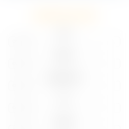
INSCRIPTION EN LIGNE
Nom
Prénom
Adresse e-mail
Tél
Société