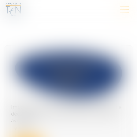
Impôt sur le revenu et IFI 2025 : la campagne
déclarative des revenus 2024 s'ouvre le 10
avril 2025
11/04/2025