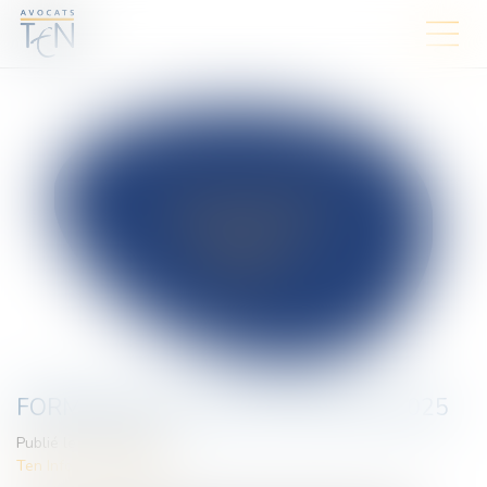
FORMATION ACTUALITE SOCIALE 2025
Publié le :
10/01/2025
Ten Info
/
Droit social