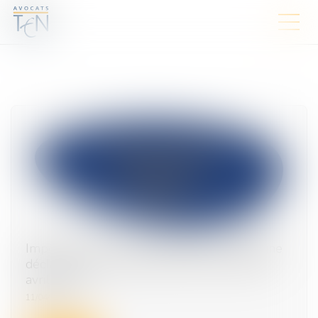
Impôt sur le revenu et IFI 2025 : la campagne
déclarative des revenus 2024 s'ouvre le 10
avril 2025
11/04/2025